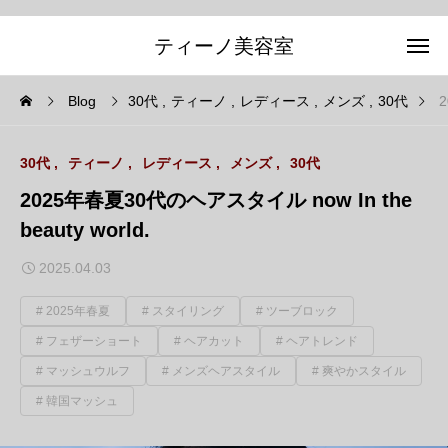
ティーノ美容室
Blog
30代
ティーノ
レディース
メンズ
30代
2
30代
ティーノ
レディース
メンズ
30代
2025年春夏30代のヘアスタイル now In the
beauty world.
2025.04.03
2025年春夏
スタイリング
ツーブロック
フェザーショート
ヘアカット
ヘアトレンド
マッシュウルフ
メンズヘアスタイル
爽やかスタイル
韓国マッシュ