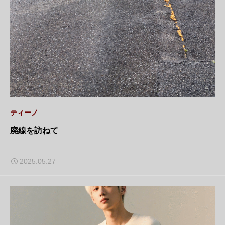
ティーノ
廃線を訪ねて
2025.05.27