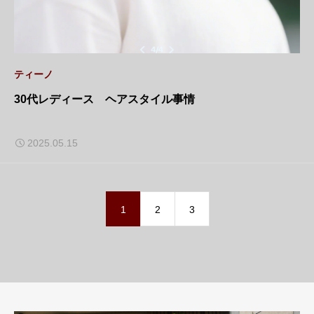
ティーノ
30代レディース ヘアスタイル事情
2025.05.15
1
2
3