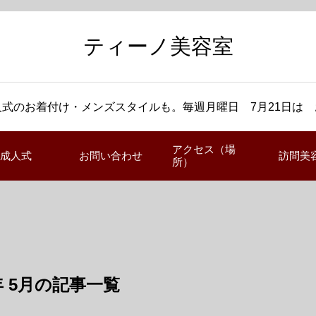
ティーノ美容室
式のお着付け・メンズスタイルも。毎週月曜日 7月21日は
アクセス（場
成人式
お問い合わせ
訪問美
所）
5年 5月の記事一覧