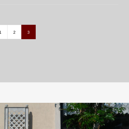
1
2
3