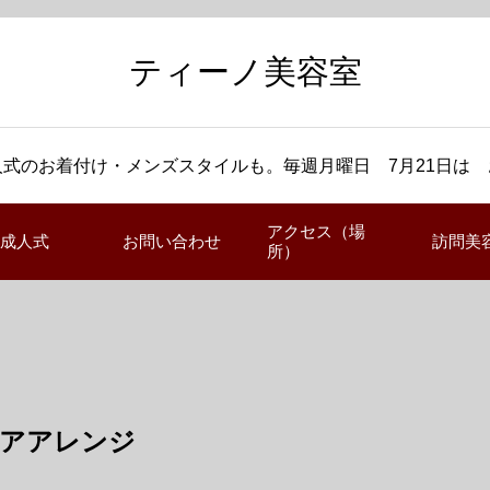
ティーノ美容室
式のお着付け・メンズスタイルも。毎週月曜日 7月21日は
アクセス（場
成人式
お問い合わせ
訪問美
所）
アアレンジ