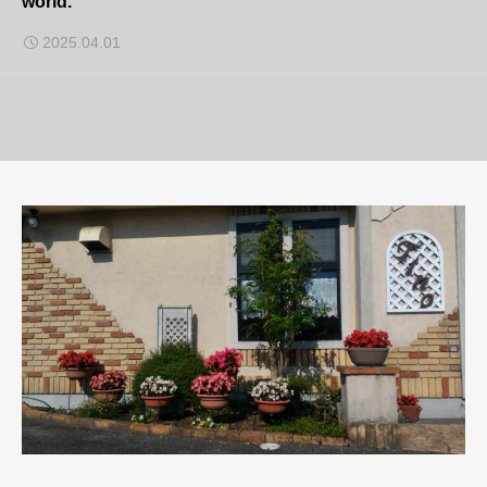
world.
2025.04.01