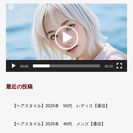
動
画
プ
レ
ー
ヤ
ー
00:00
00:10
最近の投稿
【ヘアスタイル】2025冬 50代 レディス【通信】
【ヘアスタイル】2025冬 40代 メンズ【通信】