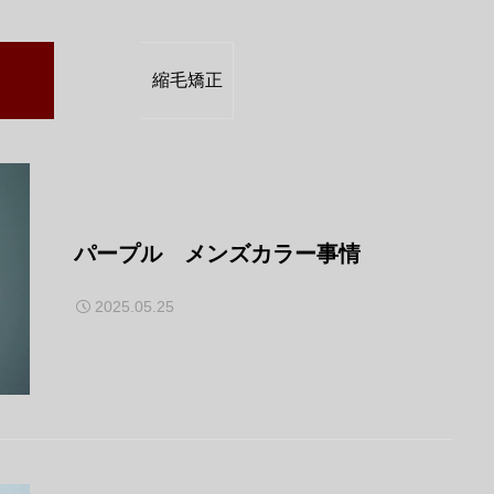
縮毛矯正
パープル メンズカラー事情
2025.05.25