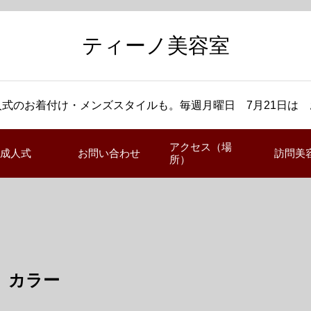
ティーノ美容室
式のお着付け・メンズスタイルも。毎週月曜日 7月21日は
アクセス（場
成人式
お問い合わせ
訪問美
所）
カラー