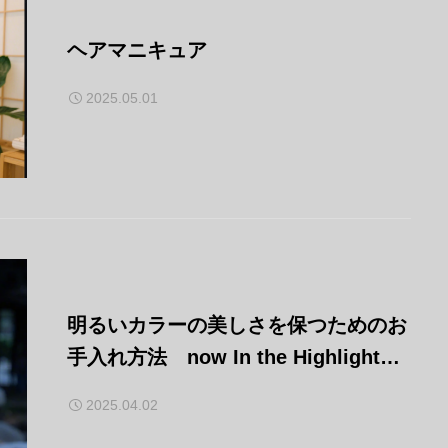
ヘアマニキュア
2025.05.01
明るいカラーの美しさを保つためのお
手入れ方法 now In the Highlight
world.
2025.04.02