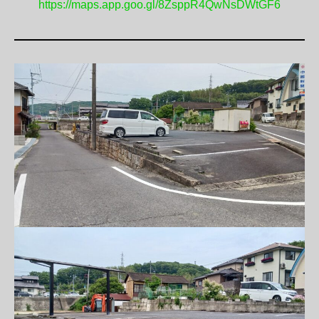
https://maps.app.goo.gl/8ZsppR4QwNsDWtGF6