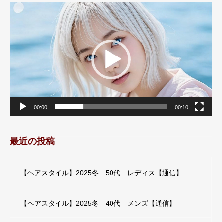
動
画
プ
レ
ー
ヤ
ー
00:00
00:10
最近の投稿
【ヘアスタイル】2025冬 50代 レディス【通信】
【ヘアスタイル】2025冬 40代 メンズ【通信】