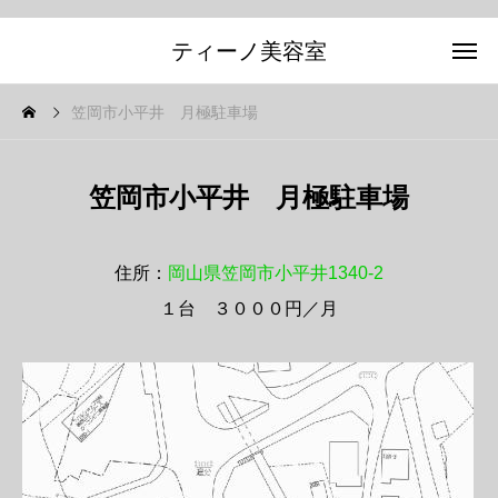
ティーノ美容室
笠岡市小平井 月極駐車場
笠岡市小平井 月極駐車場
住所：
岡山県笠岡市小平井1340-2
１台 ３０００円／月