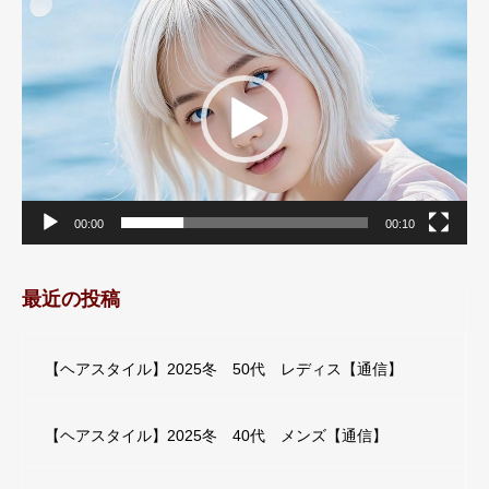
動
画
プ
レ
ー
ヤ
ー
00:00
00:10
最近の投稿
【ヘアスタイル】2025冬 50代 レディス【通信】
【ヘアスタイル】2025冬 40代 メンズ【通信】