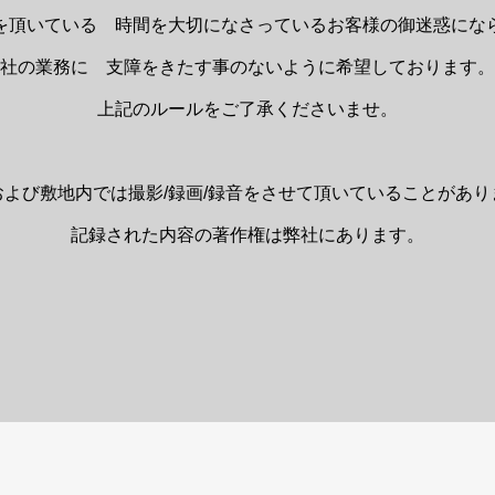
を頂いている 時間を大切になさっているお客様の御迷惑にな
当社の業務に 支障をきたす事のないように希望しております
上記のルールをご了承くださいませ。
および敷地内では撮影/録画/録音をさせて頂いていることがあり
記録された内容の著作権は弊社にあります。