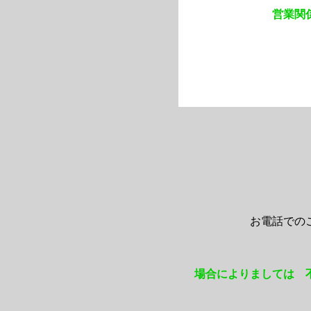
営業関
お電話での
場合によりましては 