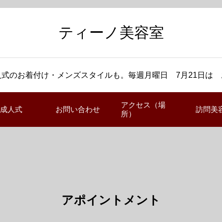
ティーノ美容室
式のお着付け・メンズスタイルも。毎週月曜日 7月21日は
アクセス（場
成人式
お問い合わせ
訪問美
所）
アポイントメント