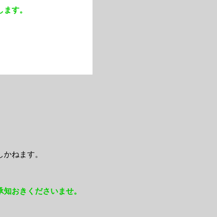
します。
しかねます。
承知おきくださいませ。