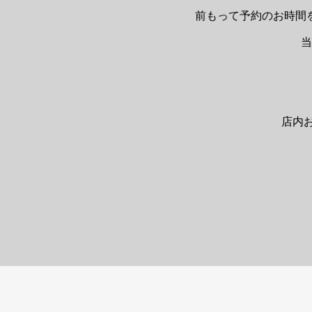
前もって予約のお時間
店内