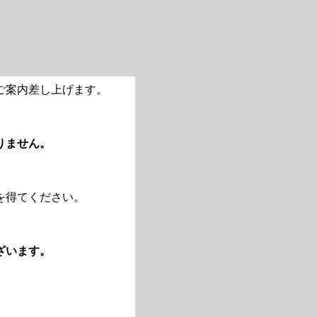
ご案内差し上げます。
りません。
を得てください。
ざいます。