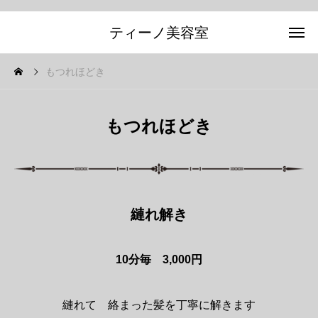
ティーノ美容室
もつれほどき
もつれほどき
縺れ解き
10分毎 3,000円
縺れて 絡まった髪を丁寧に解きます