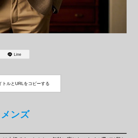
Line
イトルとURLをコピーする
メンズ