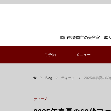
岡山県笠岡市の美容室 成人
ご予約
メニュー
Blog
ティーノ
2025年春夏の60代ファ
ティーノ