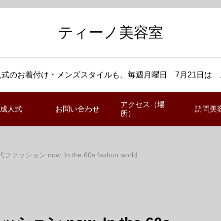
ティーノ美容室
式のお着付け・メンズスタイルも。毎週月曜日 7月21日は
アクセス（場
成人式
お問い合わせ
訪問美
所）
ッション now. In the 60s fashon world.