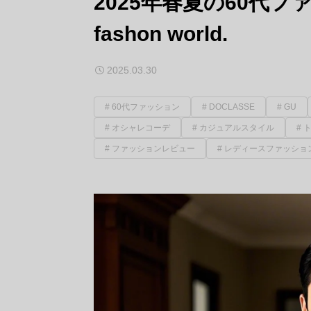
2025年春夏の60代ファッシ
fashon world.
2025.03.30
60代ファッション
DOCLASSE
GU
オシャレコーデ
カジュアルスタイル
ファッションレビュー
レディースファッショ